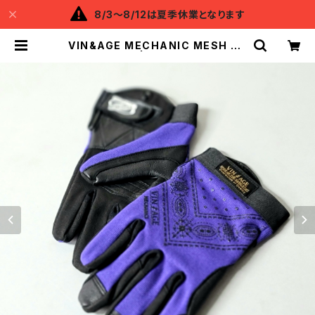
8/3～8/12は夏季休業となります
VIN&AGE MECHANIC MESH GL
OVE | Backflow