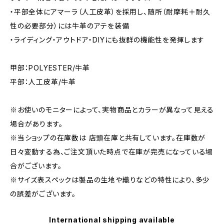
・平部全体にアマーラ（人工皮革）を採用し、随所（耐摩耗＋耐久
性の必要部分）には牛革のアテを装備
・ライディング・アウトドア・DIYにも抜群の機能性を発揮します
甲部：POLYESTER/牛革
平部：人工皮革/牛革
※お使いのモニターによって、実物商品とカラーが異なって見える
場合があります。
※当ショップの在庫数は 店頭在庫と共有しています。在庫数が
日々変動する為、ご注文頂いた時点で在庫が完売になっている場
合がございます。
※サイズ表スペックは製品の生地や織りなどの特性により、多少
の誤差がございます。
International shipping available