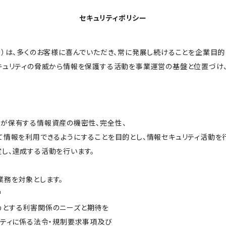
セキュリティポリシー
う）は、多くのお客様に喜んでいただき、常に発展し続けることを企業目的
キュリティの脅威から情報を保護する活動を事業運営の基盤と位置づけ
が保有する情報資産の機密性、完全性、
て情報を利用できるようにすることを目的とし、情報セキュリティ活動を行
し、達成する活動を行います。
業務を対象とします。
守
めとする利害関係のニーズと期待を
リティに係る法令・規制要求事項及び