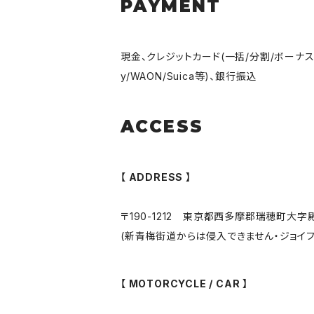
PAYMENT
現金、クレジットカード(一括/分割/ボーナス/リボ)、
y/WAON/Suica等)、銀行振込
ACCESS
【 ADDRESS 】
〒190-1212 東京都西多摩郡瑞穂町大字殿
(新青梅街道からは侵入できません・ジョイ
【 MOTORCYCLE / CAR 】