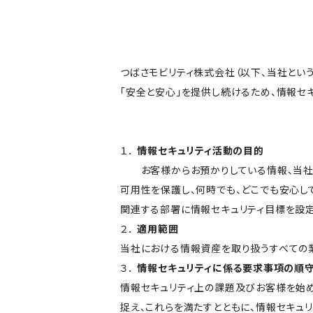
つばさモビリティ株式会社（以下、当社とい
「安全と安心」を提供し続けるため、情報セ
１．
情報セキュリティ活動の目的
お客様からお預かりしている情報、当社
可用性を保護し、何時でも、どこでも安心し
関連する部署に情報セキュリティ目標を設定
２．
適用範囲
当社における情報資産を取り扱うすべての
３．
情報セキュリティに係る要求事項の順
情報セキュリティ上の課題及びお客様を始
捉え、これらを満たすとともに、情報セキュ