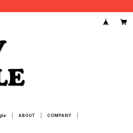
gle
ABOUT
COMPANY