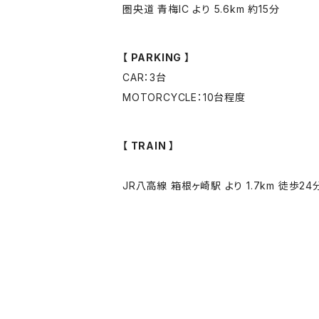
圏央道 青梅IC より 5.6km 約15分
【 PARKING 】
CAR：3台
MOTORCYCLE：10台程度
【 TRAIN 】
JR八高線 箱根ヶ崎駅 より 1.7km 徒歩24