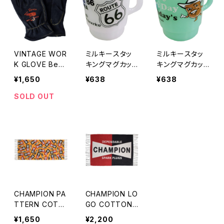
VINTAGE WOR
ミルキースタッ
ミルキースタッ
K GLOVE Best
キングマグカッ
キングマグカッ
Worker
プ ROUTE66
プ COFFEE
¥1,650
¥638
¥638
SOLD OUT
CHAMPION PA
CHAMPION LO
TTERN COTT
GO COTTON
ON MAT
MAT
¥1,650
¥2,200