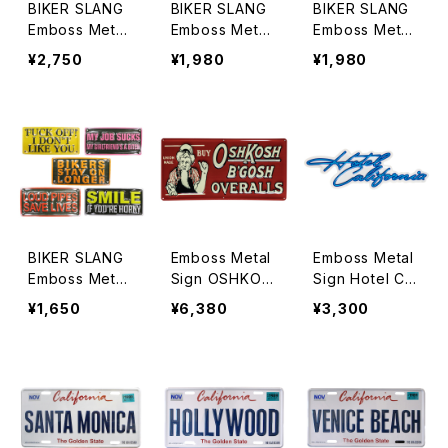
BIKER SLANG
BIKER SLANG
BIKER SLANG
Emboss Metal
Emboss Metal
Emboss Metal
Sign L
Sign M
Sign M
¥2,750
¥1,980
¥1,980
BIKER SLANG
Emboss Metal
Emboss Metal
Emboss Metal
Sign OSHKOS
Sign Hotel CA
Sign S
H
L
¥1,650
¥6,380
¥3,300