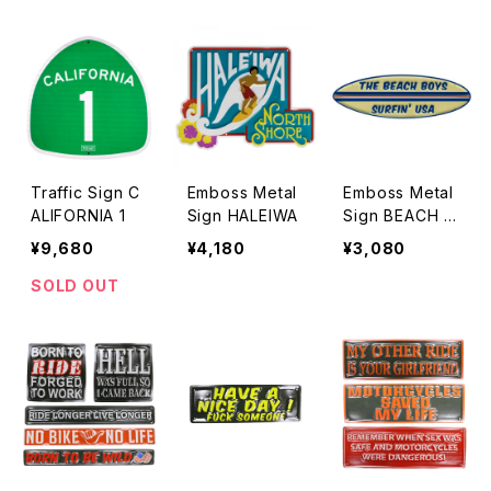
Traffic Sign C
Emboss Metal
Emboss Metal
ALIFORNIA 1
Sign HALEIWA
Sign BEACH B
OYS
¥9,680
¥4,180
¥3,080
SOLD OUT