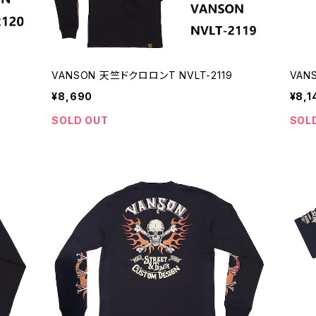
VANSON 天竺ドクロロンT NVLT-2119
VAN
¥8,690
¥8,1
SOLD OUT
SOL