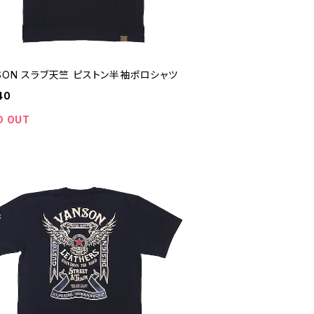
SON スラブ天竺 ピストン半袖ポロシャツ
40
D OUT