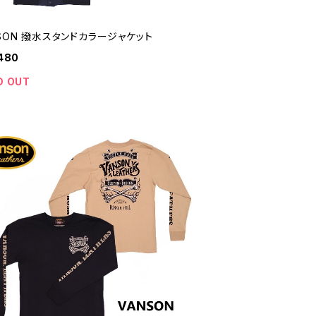
SON 撥水スタンドカラージャケット
480
D OUT