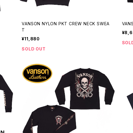
VANSON NYLON PKT CREW NECK SWEA
VAN
T
¥8,
¥11,880
SOL
SOLD OUT