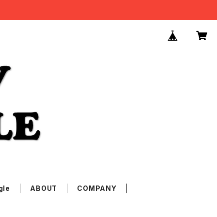
gle
ABOUT
COMPANY