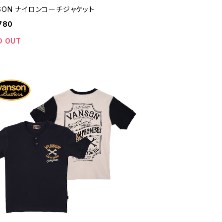
SON ナイロンコーチジャケット
780
D OUT