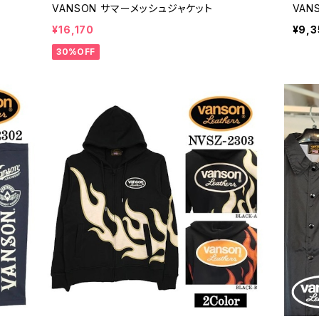
VANSON サマーメッシュジャケット
VAN
¥16,170
¥9,3
30%OFF