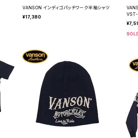
VANSON インディゴパッチワーク半袖シャツ
VAN
VST-
¥17,380
¥7,5
SOL