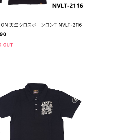
SON 天竺クロスボーンロンT NVLT-2116
690
D OUT