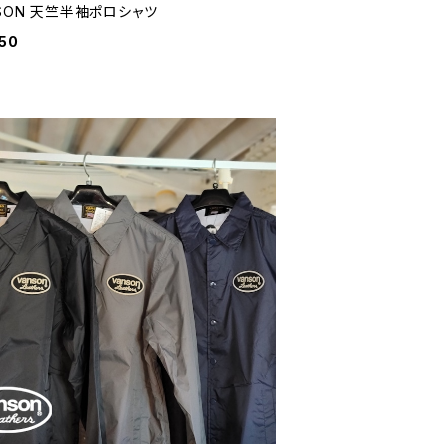
SON 天竺半袖ポロシャツ
50