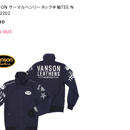
SON サーマルヘンリーネック半袖TEE N
2202
90
D OUT