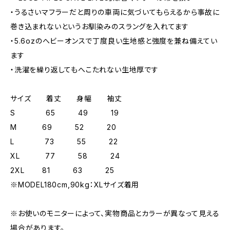
・うるさいマフラーだと周りの車両に気づいてもらえるから事故に
巻き込まれないというお馴染みのスラングを入れてます
・5.6ozのへビーオンスで丁度良い生地感と強度を兼ね備えてい
ます
・洗濯を繰り返してもへこたれない生地厚です
サイズ 着丈 身幅 袖丈
S 65 49 19
M 69 52 20
L 73 55 22
XL 77 58 24
2XL 81 63 25
※MODEL180cm,90kg：XLサイズ着用
※お使いのモニターによって、実物商品とカラーが異なって見える
場合があります。