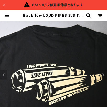
8/3～8/12は夏季休業となります
Backflow LOUD PIPES S/S T-S
HIRT | Backflow