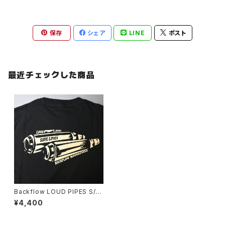
保存
シェア
LINE
ポスト
最近チェックした商品
Backflow LOUD PIPES S/S
T-SHIRT
¥4,400