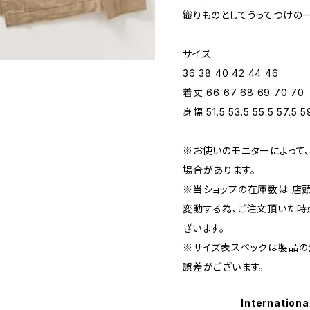
織りものとしてうってつけの
サイズ
36 38 40 42 44 46
着丈 66 67 68 69 70 70
身幅 51.5 53.5 55.5 57.5 59
※お使いのモニターによって
場合があります。
※当ショップの在庫数は 店
変動する為、ご注文頂いた時
ざいます。
※サイズ表スペックは製品の
誤差がございます。
Internationa