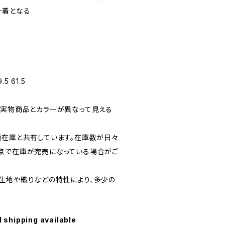
一着となる
.5 61.5
、実物商品とカラーが異なって見える
頭在庫と共有しています。在庫数が日々
点で在庫が完売になっている場合がご
生地や織りなどの特性により、多少の
l shipping available