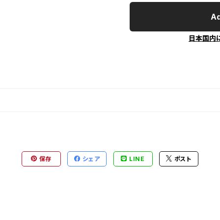
Ad
日本国内
保存
シェア
LINE
ポスト