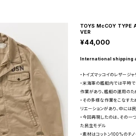
TOYS McCOY TYPE 
VER
¥44,000
International shipping 
・トイズマッコイのレザージャ
・米海軍の艦艇内では平時で
作業があり、艦艇の運用のた
・その多様な作業をこなすた
リエーションがあり、中には
・今回再現したのは、その一つ
た民生モデル
・素材はコットン100%のチ