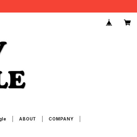
gle
ABOUT
COMPANY