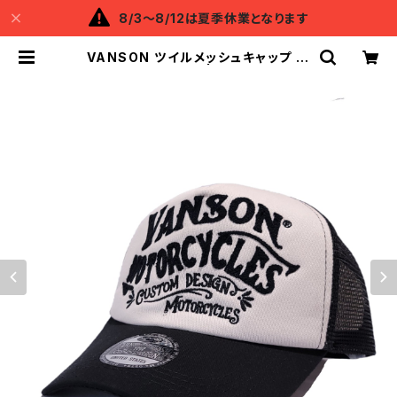
8/3～8/12は夏季休業となります
VANSON ツイルメッシュキャップ W
HITE/BLACK | Backflow