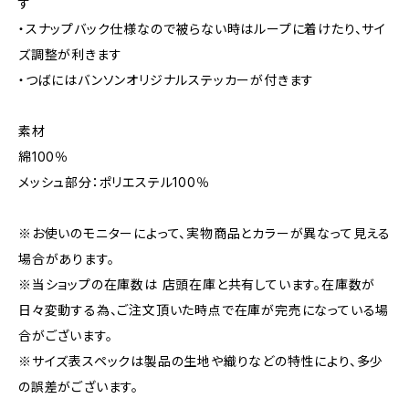
す
・スナップバック仕様なので被らない時はループに着けたり、サイ
ズ調整が利きます
・つばにはバンソンオリジナルステッカーが付きます
素材
綿100％
メッシュ部分：ポリエステル100％
※お使いのモニターによって、実物商品とカラーが異なって見える
場合があります。
※当ショップの在庫数は 店頭在庫と共有しています。在庫数が
日々変動する為、ご注文頂いた時点で在庫が完売になっている場
合がございます。
※サイズ表スペックは製品の生地や織りなどの特性により、多少
の誤差がございます。