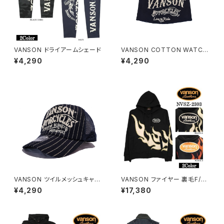
VANSON ドライアームシェード
VANSON COTTON WATCH
CAP
¥4,290
¥4,290
VANSON ツイルメッシュキャッ
VANSON ファイヤー 裏毛F/Z
プ ウォバッシュ
パーカー
¥4,290
¥17,380