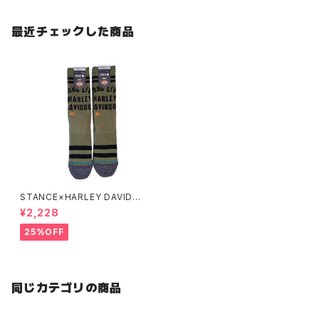
最近チェックした商品
STANCE×HARLEY DAVIDSO
N LEGACY SOCKS
¥2,228
25%OFF
同じカテゴリの商品