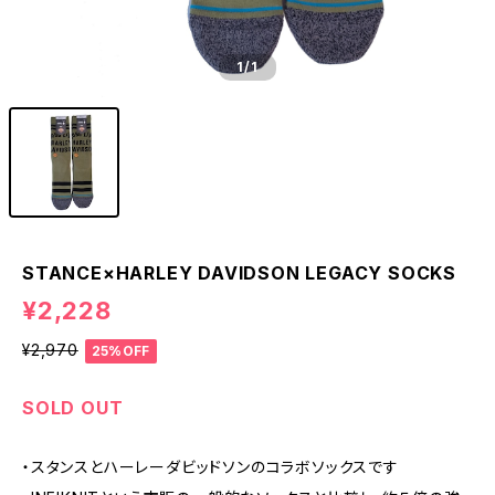
1
/1
STANCE×HARLEY DAVIDSON LEGACY SOCKS
¥2,228
¥2,970
25%OFF
SOLD OUT
・スタンスとハーレーダビッドソンのコラボソックスです