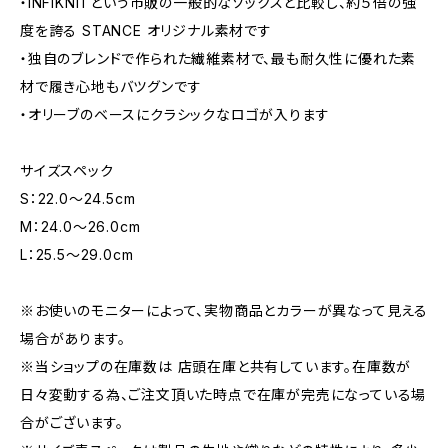
・INFIKNITという市販の一般的なソックスと比較し、約５倍の強
度を誇る STANCE オリジナル素材です
・独自のブレンドで作られた繊維素材で、最も耐久性に優れた素
材で履き心地もバツグンです
・オリーブのベースにクラシックなロゴが入ります
サイズスペック
S：22.0～24.5cm
M：24.0～26.0cm
L：25.5～29.0cm
※お使いのモニターによって、実物商品とカラーが異なって見える
場合があります。
※当ショップの在庫数は 店頭在庫と共有しています。在庫数が
日々変動する為、ご注文頂いた時点で在庫が完売になっている場
合がございます。