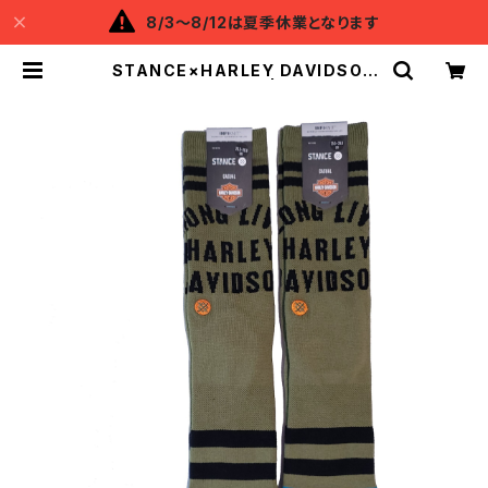
8/3～8/12は夏季休業となります
STANCE×HARLEY DAVIDSON
LEGACY SOCKS | Backflow