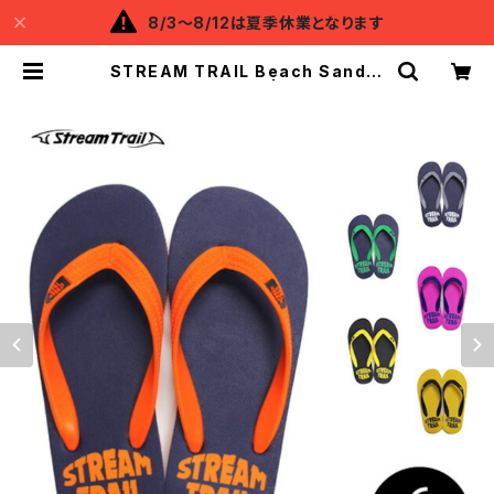
8/3～8/12は夏季休業となります
STREAM TRAIL Beach Sandal
s(ビーチサンダル) | Backflow