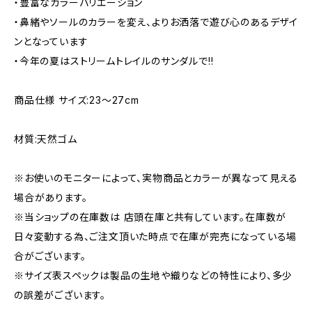
・豊富なカラーバリエーション
・鼻緒やソールのカラーを変え、よりお洒落で遊び心のあるデザイ
ンとなっています
・今年の夏はストリームトレイルのサンダルで!!
商品仕様 サイズ:23～27cm
材質:天然ゴム
※お使いのモニターによって、実物商品とカラーが異なって見える
場合があります。
※当ショップの在庫数は 店頭在庫と共有しています。在庫数が
日々変動する為、ご注文頂いた時点で在庫が完売になっている場
合がございます。
※サイズ表スペックは製品の生地や織りなどの特性により、多少
の誤差がございます。