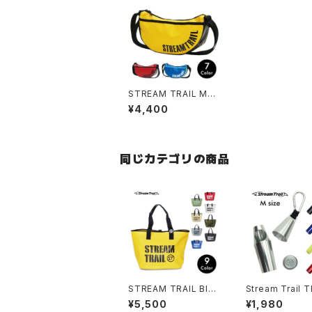
STREAM TRAIL MO
ON(ムーン)
¥4,400
同じカテゴリの商品
STREAM TRAIL Blo
Stream Trail 
w(ブロー)
DE M(トロピード
¥5,500
¥1,980