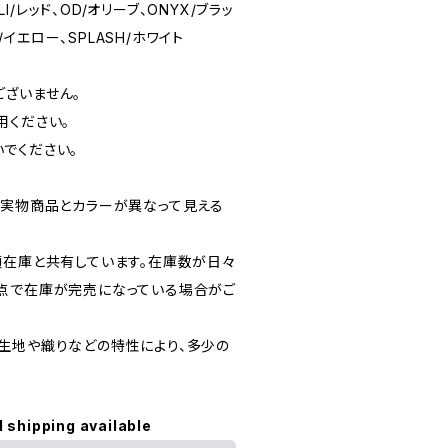
LI/レッド、OD/オリーブ、ONYX/ブラッ
N/イエロー、SPLASH/ホワイト
ざいません。
用ください。
でください。
、実物商品とカラーが異なって見える
頭在庫と共有しています。在庫数が日々
点で在庫が完売になっている場合がご
生地や織りなどの特性により、多少の
l shipping available