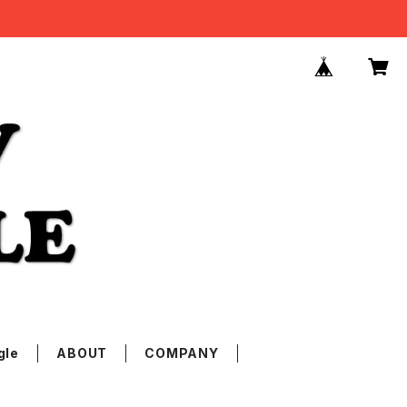
gle
ABOUT
COMPANY