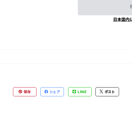
日本国内
保存
シェア
LINE
ポスト