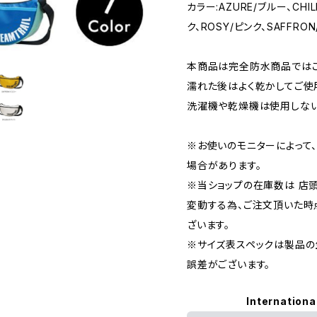
カラー:AZURE/ブルー、CHIL
ク、ROSY/ピンク、SAFFRO
本商品は完全防水商品ではご
濡れた後はよく乾かしてご使
洗濯機や乾燥機は使用しない
※お使いのモニターによって
場合があります。
※当ショップの在庫数は 店
変動する為、ご注文頂いた時
ざいます。
※サイズ表スペックは製品の
誤差がございます。
Internationa