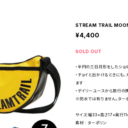
STREAM TRAIL MOO
¥4,400
SOLD OUT
・半円の三日月形をしたショル
・チョイと出かけるときにも、
ます
・デイリーユースから旅行の
※防水では有りません。ター
サイズ:幅33×高さ17×奥行11
素材 : ターポリン