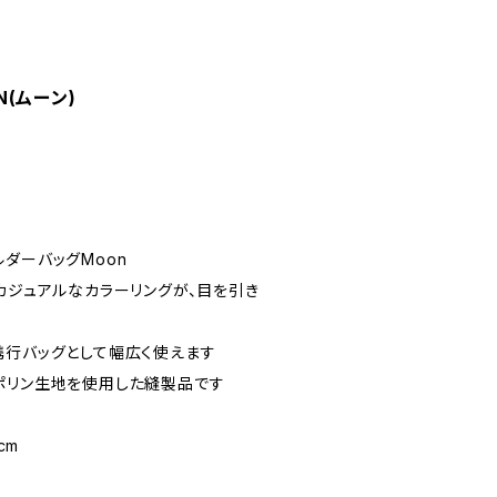
N(ムーン)
ダーバッグMoon
カジュアルなカラーリングが、目を引き
携行バッグとして幅広く使えます
ポリン生地を使用した縫製品です
cm