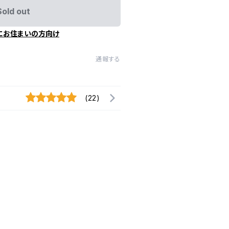
Sold out
にお住まいの方向け
通報する
(22)