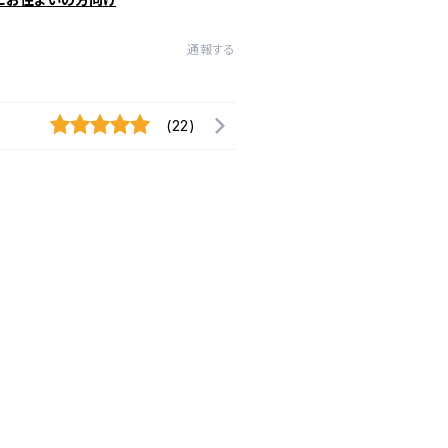
通報する
(22)