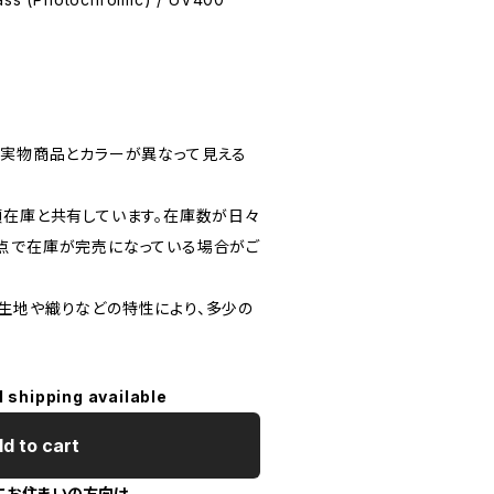
、実物商品とカラーが異なって見える
頭在庫と共有しています。在庫数が日々
点で在庫が完売になっている場合がご
生地や織りなどの特性により、多少の
l shipping available
d to cart
にお住まいの方向け