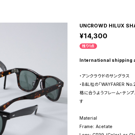
UNCROWD HILUX SH
¥14,300
残り1点
International shipping 
・アンクラウドのサングラス
・B&L社の「WAYFARER N
格に合うようフレーム・テン
す
Material
Frame: Acetate
Lens: CR39 (Color) or G