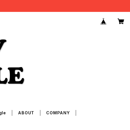
gle
ABOUT
COMPANY