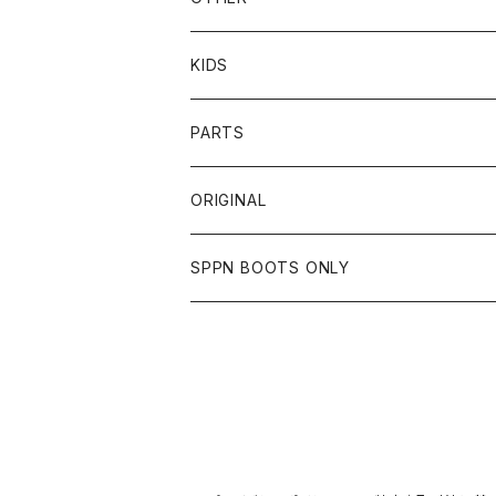
BOTTOMS
CAP
OTHER
VANSON
72JAM
CHURCHILL
ROUGH TAIL
LEUS
KIDS
OTHER
SHIRTS
OTHER
TOYS McCOY
リード工業
NAPA
DIN MARKET
HTC
PARTS
JACKET
SHIRTS
OTHER
VIN&AGE
DIN MARKET
STREAM TRAIL
SLOW WEAR LION
ORIGINAL
CUT
CUT
TOPS
WEAR
BAG
HARLEY DAVIDSON
STANCE
TOPS
SPPN BOOTS ONLY
BOTTOMS
PANTS
BOTTOMS
OTHER
OTHER
OTHER
CHIPPS COMPANY
AMERICAN GOODS
GOODS
BOOTS
JACKET
SHIRTS
ROUGH TAIL
VANLIFE
ACCESSORIES
CUT
RETRO GRADE