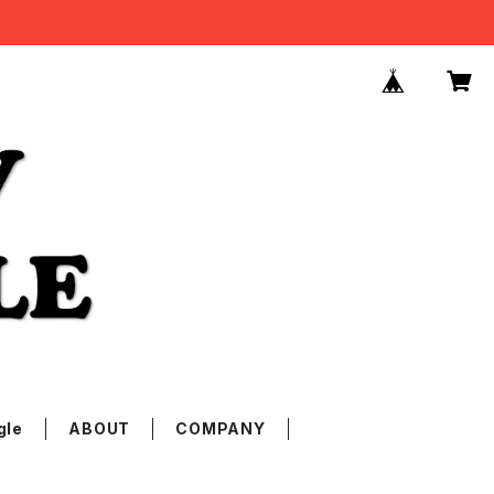
gle
ABOUT
COMPANY