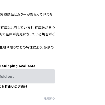
、実物商品とカラーが異なって見える
頭在庫と共有しています。在庫数が日々
点で在庫が完売になっている場合がご
生地や織りなどの特性により、多少の
l shipping available
Sold out
にお住まいの方向け
通報する