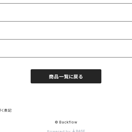
商品一覧に戻る
づく表記
© Backflow
Powered by