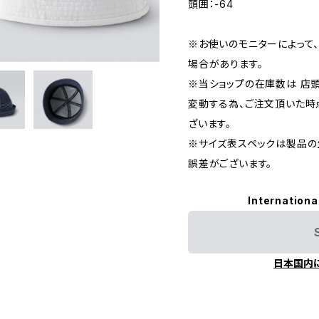
頭囲：-64
※お使いのモニターによって
場合があります。
※当ショップの在庫数は 店
変動する為、ご注文頂いた時
ざいます。
※サイズ表スペックは製品の
誤差がございます。
Internationa
日本国内