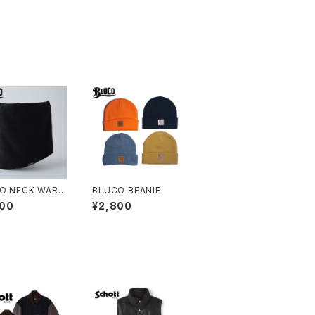
O NECK WARM
BLUCO BEANIE
800
¥2,800