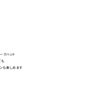
ークハット
ても
ョンも楽しめます