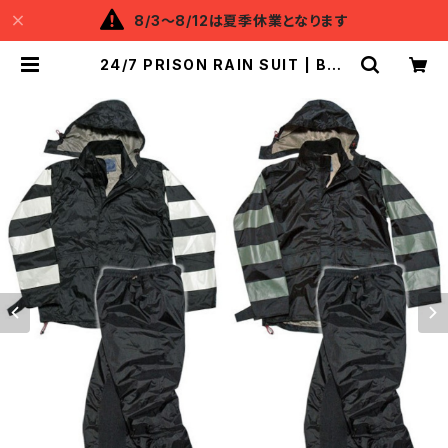
8/3～8/12は夏季休業となります
24/7 PRISON RAIN SUIT | Bac
kflow