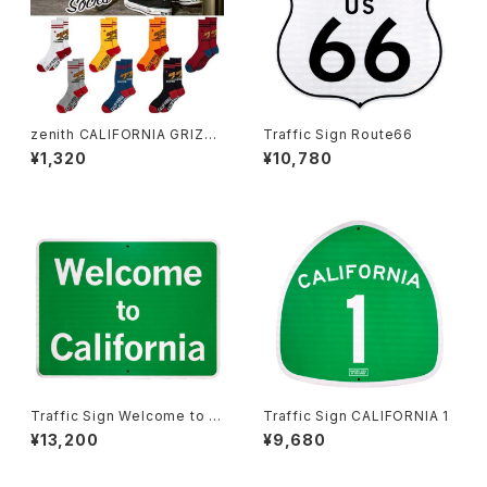
zenith CALIFORNIA GRIZZL
Traffic Sign Route66
Y SOCKS
¥1,320
¥10,780
Traffic Sign Welcome to C
Traffic Sign CALIFORNIA 1
ALIFORNIA
¥13,200
¥9,680