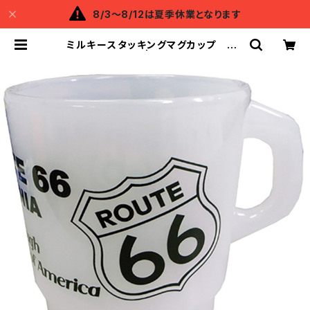
8/3～8/12は夏季休業となります
ミルキースタッキングマグカップ RO
UTE66 | Backflow