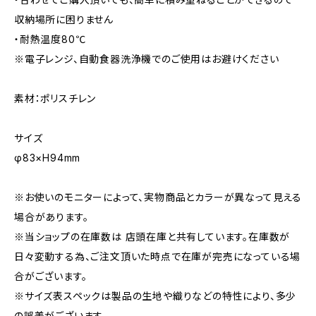
収納場所に困りません
・耐熱温度80℃
※電子レンジ、自動食器洗浄機でのご使用はお避けください
素材：ポリスチレン
サイズ
φ83×H94mm
※お使いのモニターによって、実物商品とカラーが異なって見える
場合があります。
※当ショップの在庫数は 店頭在庫と共有しています。在庫数が
日々変動する為、ご注文頂いた時点で在庫が完売になっている場
合がございます。
※サイズ表スペックは製品の生地や織りなどの特性により、多少
の誤差がございます。