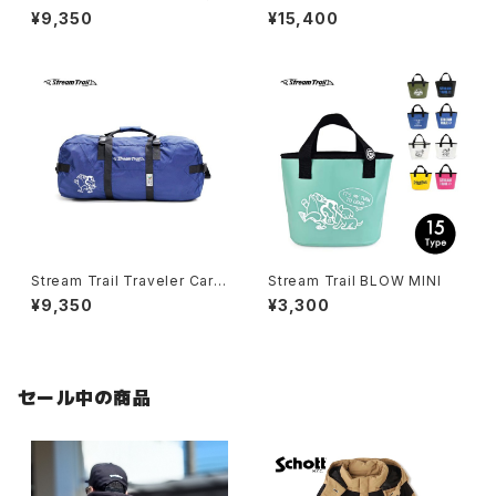
リドー）
25L D2(ドライタンクD2)
¥9,350
¥15,400
Stream Trail Traveler Carg
Stream Trail BLOW MINI
o Bag Grande(トラベラーカー
¥9,350
¥3,300
ゴバッググランデ)
セール中の商品