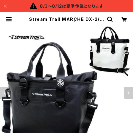
8/3～8/12は夏季休業となります
Stream Trail MARCHE DX-2(マ
ルシェデラックス 2) | Backflow