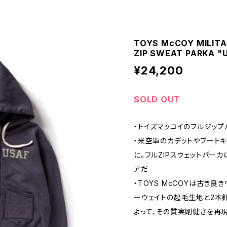
TOYS McCOY MILITA
ZIP SWEAT PARKA "
¥24,200
SOLD OUT
・トイズマッコイのフルジップ
・米空軍のカデットやブート
に。フルZIPスウェットパー
アだ
・TOYS McCOYは古き良
ーウェイトの起毛生地と2本針
よって、その質実剛健さを再