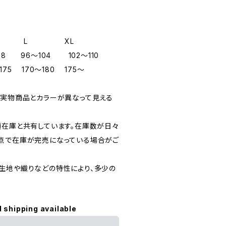
 M L XL
96～104 102～110
5 170～180 175～
、実物商品とカラーが異なって見える
頭在庫と共有しています。在庫数が日々
点で在庫が完売になっている場合がご
生地や織りなどの特性により、多少の
l shipping available