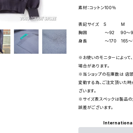
素材：コットン100％
表記サイズ S
胸囲 ～92 90～98 
身長 ～170 165～17
※お使いのモニターによって
場合があります。
※当ショップの在庫数は 店
変動する為、ご注文頂いた時
ざいます。
※サイズ表スペックは製品の
誤差がございます。
Internationa