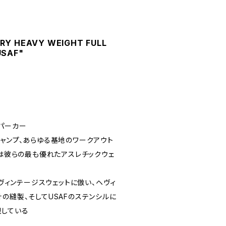
RY HEAVY WEIGHT FULL
USAF"
パーカー
キャンプ、あらゆる基地のワークアウト
カは彼らの最も優れたアスレチックウェ
きヴィンテージスウェットに倣い、ヘヴィ
の縫製、そしてUSAFのステンシルに
現している