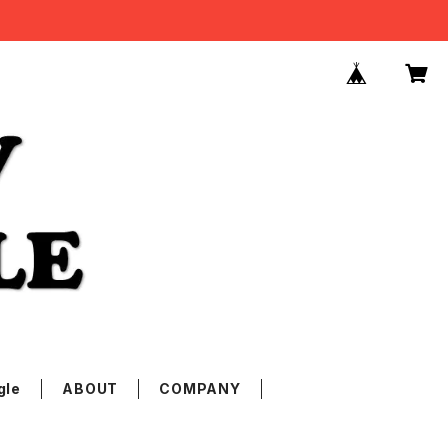
gle
ABOUT
COMPANY