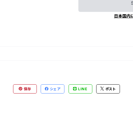
日本国内
保存
シェア
LINE
ポスト