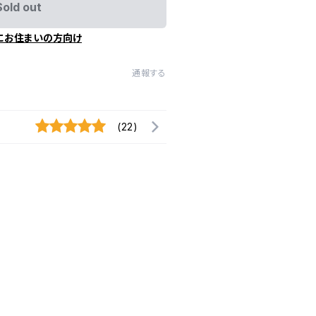
Sold out
にお住まいの方向け
通報する
(22)