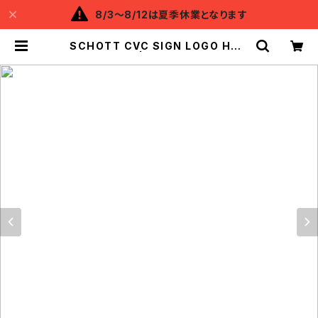
8/3～8/12は夏季休業となります
SCHOTT CVC SIGN LOGO HOO
DIE | Backflow