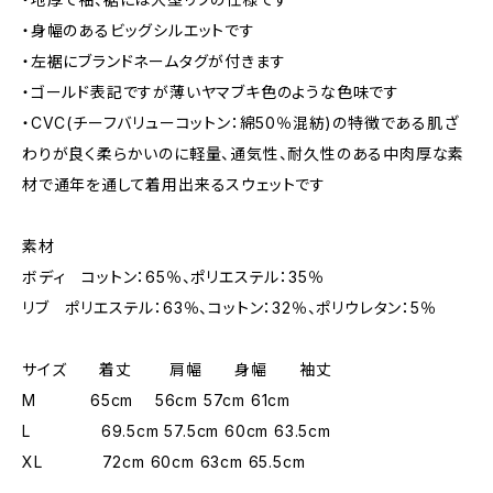
・身幅のあるビッグシルエットです
・左裾にブランドネームタグが付きます
・ゴールド表記ですが薄いヤマブキ色のような色味です
・CVC(チーフバリューコットン：綿50％混紡)の特徴である肌ざ
わりが良く柔らかいのに軽量、通気性、耐久性のある中肉厚な素
材で通年を通して着用出来るスウェットです
素材
ボディ コットン：65％、ポリエステル：35％
リブ ポリエステル：63％、コットン：32％、ポリウレタン：5％
サイズ 着丈 肩幅 身幅 袖丈
M 65cm 56cm 57cm 61cm
L 69.5cm 57.5cm 60cm 63.5cm
XL 72cm 60cm 63cm 65.5cm