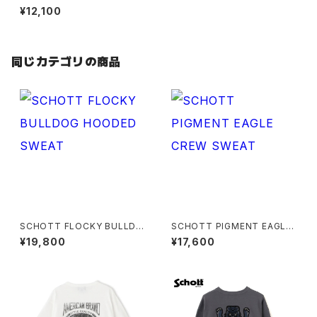
HOODIE
¥12,100
同じカテゴリの商品
SCHOTT FLOCKY BULLDO
SCHOTT PIGMENT EAGLE
G HOODED SWEAT
CREW SWEAT
¥19,800
¥17,600