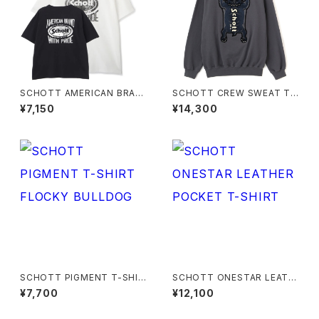
SCHOTT AMERICAN BRAN
SCHOTT CREW SWEAT TI
D WITH PRIDE T-SHIRT
BETAN BULLDOG
¥7,150
¥14,300
SCHOTT PIGMENT T-SHIR
SCHOTT ONESTAR LEATH
T FLOCKY BULLDOG
ER POCKET T-SHIRT
¥7,700
¥12,100