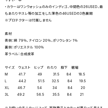
・カラーはワンウォッシュのみのインディゴ、中間色の26USED、最
もあたりやスレ等の加工をした薄色の46USEDの3色展開
※プロテクターは付属しません
素材
表側：綿 79％、ナイロン 20％、ポリウレタン 1％
裏側：ポリエステル 100％
革ラベル：合成皮革
サイズ ウェスト ヒップ わたり 股下 裾幅
M 41.7 49 31.5 84 18.5
L 44.2 51.5 32.5 84 19.5
XL 46.7 54 34 84 20
3L 49.2 56.5 35.5 84 21
※お使いのモニターによって、実物商品とカラーが異なって見える