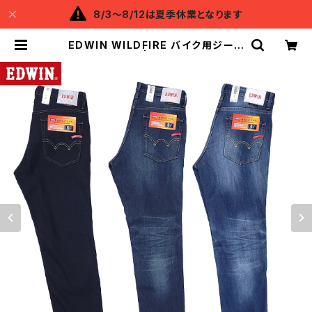
8/3～8/12は夏季休業となります
EDWIN WILDFIRE バイク用ジーン
ズ「暖」 | Backflow