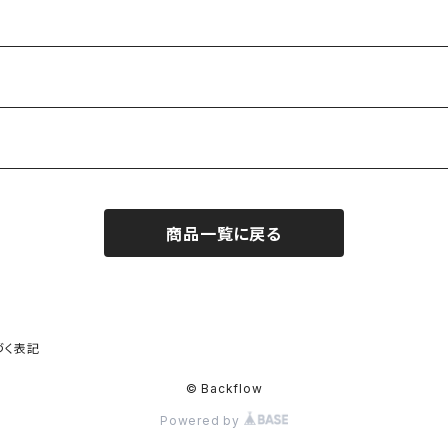
商品一覧に戻る
づく表記
© Backflow
Powered by