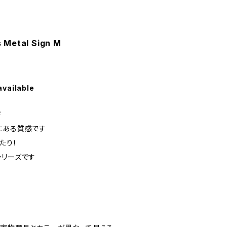
 Metal Sign M
available
ド
にある質感です
たり！
シリーズです