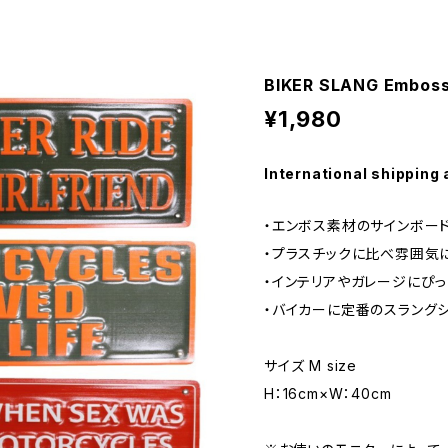
BIKER SLANG Emboss
¥1,980
International shipping 
・エンボス素材のサインボー
・プラスチックに比べ雰囲気
・インテリアやガレージにぴっ
・バイカーに定番のスラング
サイズ M size
H：16cm×W：40cm