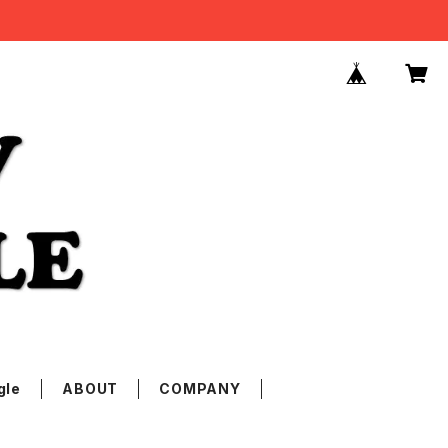
gle
ABOUT
COMPANY