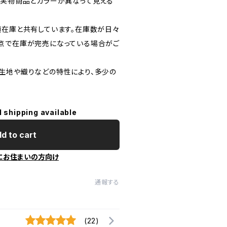
、実物商品とカラーが異なって見える
頭在庫と共有しています。在庫数が日々
点で在庫が完売になっている場合がご
生地や織りなどの特性により、多少の
l shipping available
d to cart
にお住まいの方向け
通報する
(22)