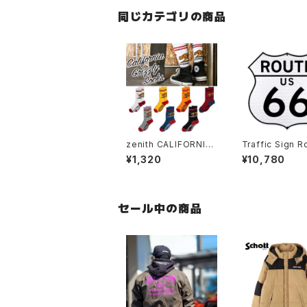
同じカテゴリの商品
zenith CALIFORNIA
Traffic Sign 
GRIZZLY SOCKS
6
¥1,320
¥10,780
セール中の商品