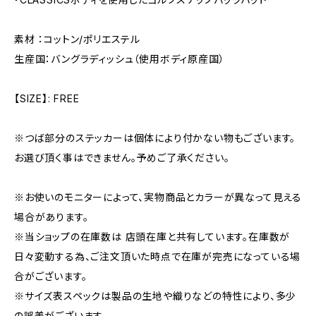
素材 ：コットン/ポリエステル
生産国：バングラディッシュ（使用ボディ原産国）
【SIZE】: FREE
※つば部分のステッカーは個体により付かない物もございます。
お選び頂く事はできません。予めご了承ください。
※お使いのモニターによって、実物商品とカラーが異なって見える
場合があります。
※当ショップの在庫数は 店頭在庫と共有しています。在庫数が
日々変動する為、ご注文頂いた時点で在庫が完売になっている場
合がございます。
※サイズ表スペックは製品の生地や織りなどの特性により、多少
の誤差がございます。