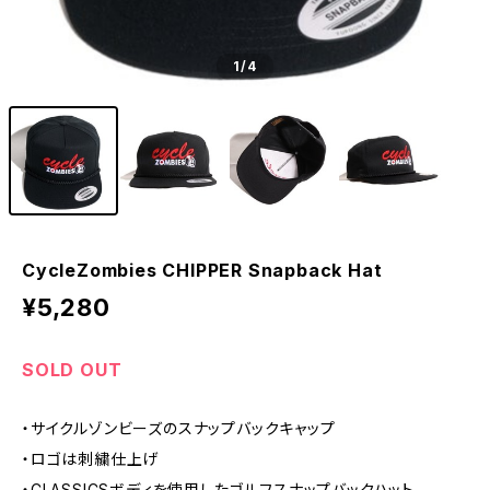
1
/4
CycleZombies CHIPPER Snapback Hat
¥5,280
SOLD OUT
・サイクルゾンビーズのスナップバックキャップ
・ロゴは刺繍仕上げ
・CLASSICSボディを使用したゴルフスナップバックハット