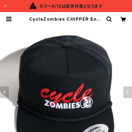
8/3～8/12は夏季休業となります
CycleZombies CHIPPER Snap
back Hat | Backflow