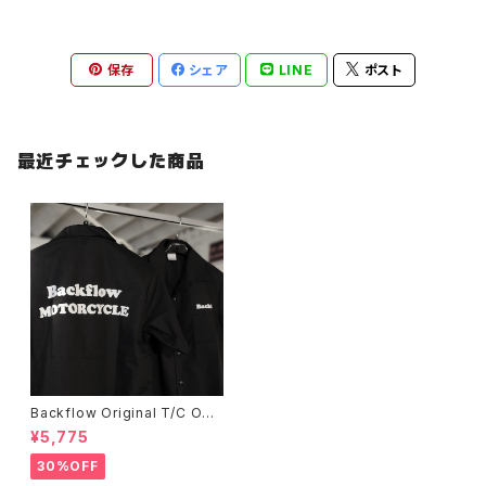
保存
シェア
LINE
ポスト
最近チェックした商品
Backflow Original T/C Ope
n Collar S/S Work Shirt
¥5,775
30%OFF