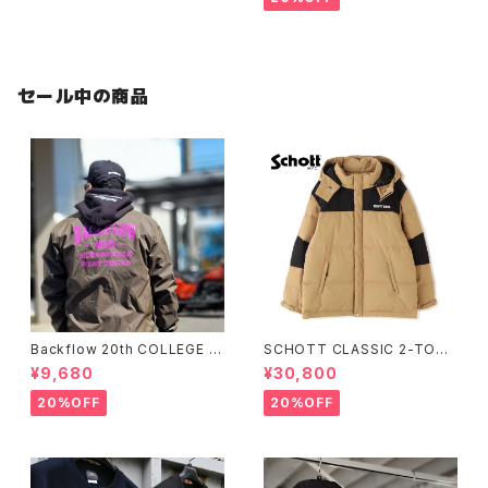
セール中の商品
Backflow 20th COLLEGE C
SCHOTT CLASSIC 2-TONE
OACH JACKET
DOWN JACKET
¥9,680
¥30,800
20%OFF
20%OFF