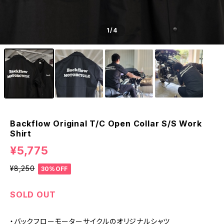
1
/4
Backflow Original T/C Open Collar S/S Work
Shirt
¥5,775
¥8,250
30%OFF
SOLD OUT
・バックフローモーターサイクルのオリジナルシャツ