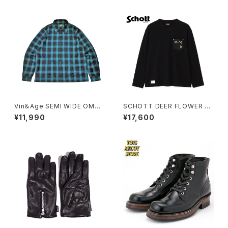
Vin＆Age SEMI WIDE OMBR
SCHOTT DEER FLOWER S
E CHECK SHIRT
TUDS LS T-SHIRT
¥11,990
¥17,600