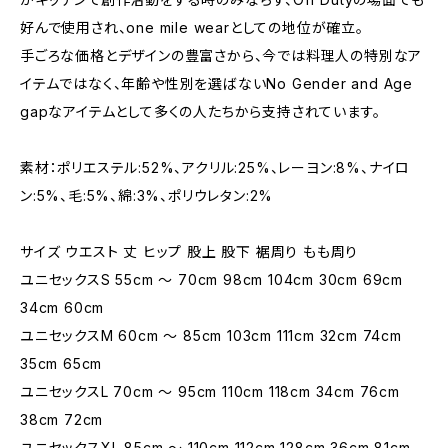
好んで使用され、one mile wearとしての地位が確立。
手ごろな価格とデザインの豊富さから、今では料理人の特別なア
イテムではなく、年齢や性別を選ばないNo Gender and Age
gapなアイテムとして多くの人たちから支持されています。
素材：ポリエステル:52%、アクリル:25%、レーヨン:8%、ナイロ
ン:5%、毛:5%、綿:3%、ポリウレタン:2%
サイズ ウエスト 丈 ヒップ 股上 股下 裾周り もも周り
ユニセックスS 55cm ～ 70cm 98cm 104cm 30cm 69cm
34cm 60cm
ユニセックスM 60cm ～ 85cm 103cm 111cm 32cm 74cm
35cm 65cm
ユニセックスL 70cm ～ 95cm 110cm 118cm 34cm 76cm
38cm 72cm
ユニセックスXL 85cm ～ 110cm 112cm 128cm 36cm 81cm