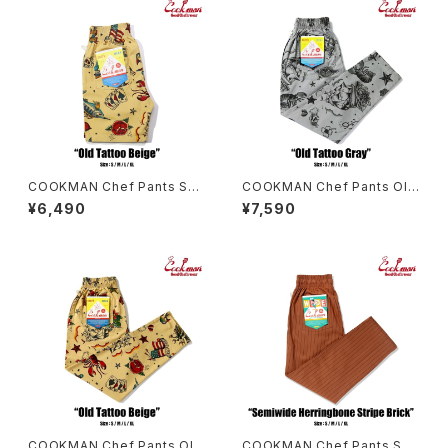
COOKMAN Chef Pants Sho
COOKMAN Chef Pants Old
rt Old Tattoo Beige
Tattoo GRAY
¥6,490
¥7,590
COOKMAN Chef Pants Old
COOKMAN Chef Pants Se