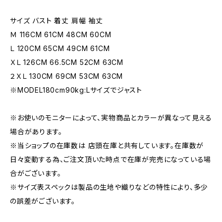
サイズ バスト 着丈 肩幅 袖丈
Ｍ 116CM 61CM 48CM 60CM
Ｌ 120CM 65CM 49CM 61CM
ＸＬ 126CM 66.5CM 52CM 63CM
２ＸＬ 130CM 69CM 53CM 63CM
※MODEL180cm90kg:Lサイズでジャスト
※お使いのモニターによって、実物商品とカラーが異なって見える
場合があります。
※当ショップの在庫数は 店頭在庫と共有しています。在庫数が
日々変動する為、ご注文頂いた時点で在庫が完売になっている場
合がございます。
※サイズ表スペックは製品の生地や織りなどの特性により、多少
の誤差がございます。