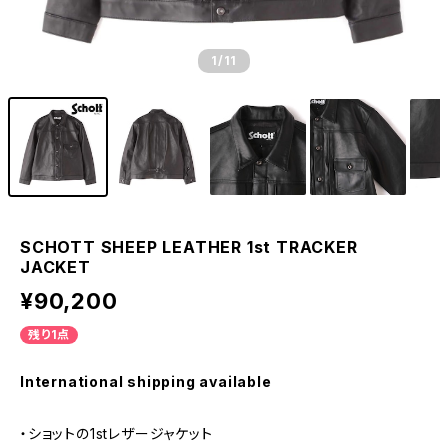
1
/11
SCHOTT SHEEP LEATHER 1st TRACKER
JACKET
¥90,200
残り1点
International shipping available
・ショットの1stレザージャケット