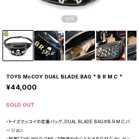
1
/11
TOYS McCOY DUAL BLADE BAG " B R M C "
¥44,000
SOLD OUT
・トイズマッコイの定番バッグ、DUAL BLADE BAGのB.R.M.C.バ
ージョン
・映画「THE WILD ONE」で物語の中心となるB.R.M.C.のレター