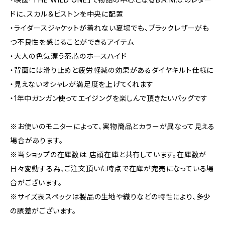
ドに、スカル＆ピストンを中央に配置
・ライダースジャケットが着れない夏場でも、ブラックレザーがも
つ不良性を感じることができるアイテム
・大人の色気漂う茶芯のホースハイド
・背面には滑り止めと疲労軽減の効果があるダイヤキルト仕様に
・見えないオシャレが満足度を上げてくれます
・1年中ガンガン使ってエイジングを楽しんで頂きたいバッグです
※お使いのモニターによって、実物商品とカラーが異なって見える
場合があります。
※当ショップの在庫数は 店頭在庫と共有しています。在庫数が
日々変動する為、ご注文頂いた時点で在庫が完売になっている場
合がございます。
※サイズ表スペックは製品の生地や織りなどの特性により、多少
の誤差がございます。