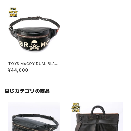
TOYS McCOY DUAL BLADE
BAG " B R M C "
¥44,000
同じカテゴリの商品