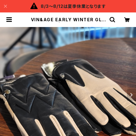
8/3～8/12は夏季休業となります
VIN&AGE EARLY WINTER GLO
VE | Backflow