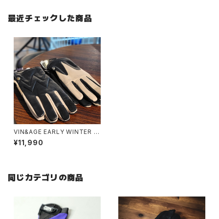
最近チェックした商品
VIN&AGE EARLY WINTER G
LOVE
¥11,990
同じカテゴリの商品