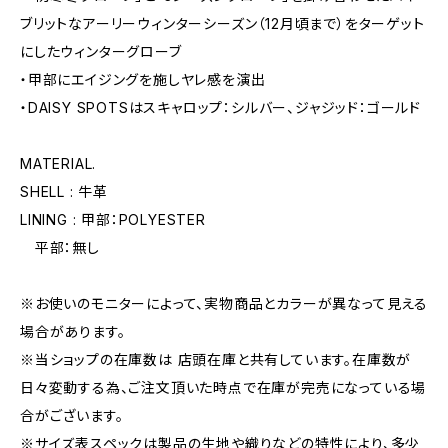
ブリットなアーリーウィンターシーズン（12月頃まで）をターゲット
にしたウィンターグローブ
・甲部にエイジングを施しヤレ感を演出
・DAISY SPOTSはスキャロップ：シルバー、ジャジッド：ゴールド
MATERIAL.
SHELL : 牛革
LINING : 甲部：POLYESTER
平部：無し
※お使いのモニターによって、実物商品とカラーが異なって見える
場合があります。
※当ショップの在庫数は 店頭在庫と共有しています。在庫数が
日々変動する為、ご注文頂いた時点で在庫が完売になっている場
合がございます。
※サイズ表スペックは製品の生地や織りなどの特性により、多少