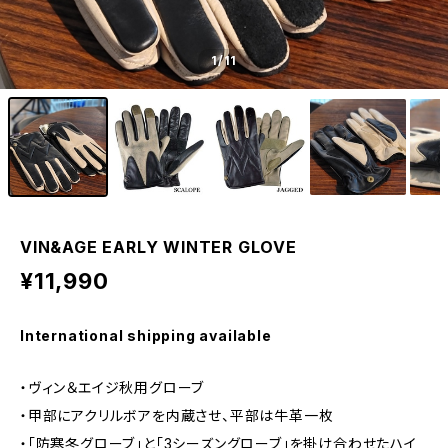
1
/11
VIN&AGE EARLY WINTER GLOVE
¥11,990
International shipping available
・ヴィン＆エイジ秋用グローブ
・甲部にアクリルボアを内蔵させ、平部は牛革一枚
・「防寒冬グローブ」と「3シーズングローブ」を掛け合わせたハイ