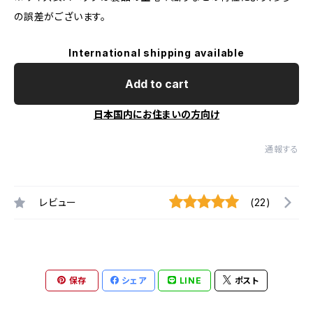
の誤差がございます。
International shipping available
Add to cart
日本国内にお住まいの方向け
通報する
レビュー
(22)
保存
シェア
LINE
ポスト