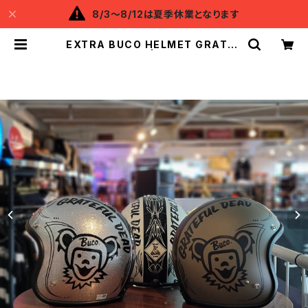
8/3～8/12は夏季休業となります
EXTRA BUCO HELMET GRATEF
UL DEAD | Backflow