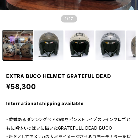
1
/17
EXTRA BUCO HELMET GRATEFUL DEAD
¥58,300
International shipping available
・愛嬌あるダンシングベアの顔をピンストライプのラインやロゴと
もに帽体いっぱいに描いたGRATEFULL DEAD BUCO
・新色としてアメリカの大地をイメージさせるコヨーテカラーを採