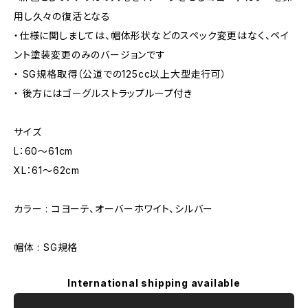
用し久々の復活となる
・仕様に関しましては、帽体形状などのスペック変更はなく、ペイ
ント塗装変更のみのバージョンです
・ SG規格取得（公道での125cc以上大型走行可）
・ 後方にはゴーグルストラップループ付き
サイズ
L：60～61cm
XL：61～62cm
カラー : コヨーテ、オーバーホワイト、シルバー
帽体 : SG規格
International shipping available