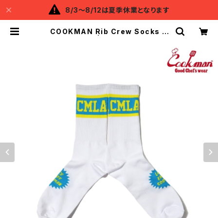
8/3～8/12は夏季休業となります
COOKMAN Rib Crew Socks C
MLA | Backflow