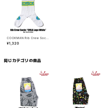
COOKMAN Rib Crew Sock
s CMLA
¥1,320
同じカテゴリの商品