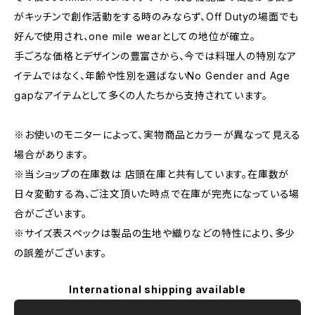
がキッチンで創作活動をする時のみならず、Off Dutyの場面でも
好んで使用され、one mile wearとしての地位が確立。
手ごろな価格とデザインの豊富さから、今では料理人の特別なア
イテムではなく、年齢や性別を選ばないNo Gender and Age
gapなアイテムとして多くの人たちから支持されています。
※お使いのモニターによって、実物商品とカラーが異なって見える
場合があります。
※当ショップの在庫数は 店頭在庫と共有しています。在庫数が
日々変動する為、ご注文頂いた時点で在庫が完売になっている場
合がございます。
※サイズ表スペックは製品の生地や織りなどの特性により、多少
の誤差がございます。
International shipping available