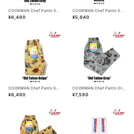
COOKMAN Chef Pants Sho
COOKMAN Chef Pants Sho
rt Old Tattoo Gray
rt Mexico
¥6,490
¥5,940
COOKMAN Chef Pants Sho
COOKMAN Chef Pants Old
rt Old Tattoo Beige
Tattoo GRAY
¥6,490
¥7,590