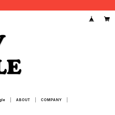
gle
ABOUT
COMPANY