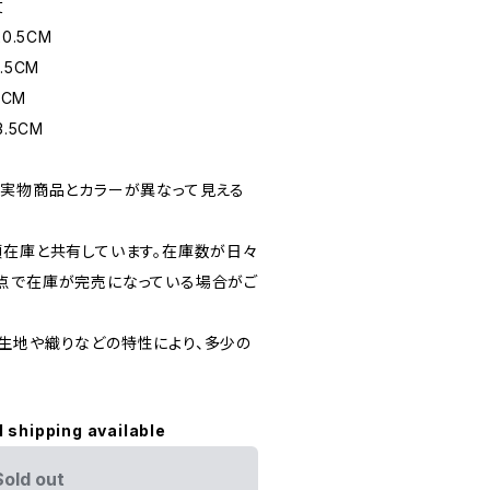
丈
20.5CM
.5CM
5CM
3.5CM
、実物商品とカラーが異なって見える
頭在庫と共有しています。在庫数が日々
点で在庫が完売になっている場合がご
生地や織りなどの特性により、多少の
l shipping available
Sold out