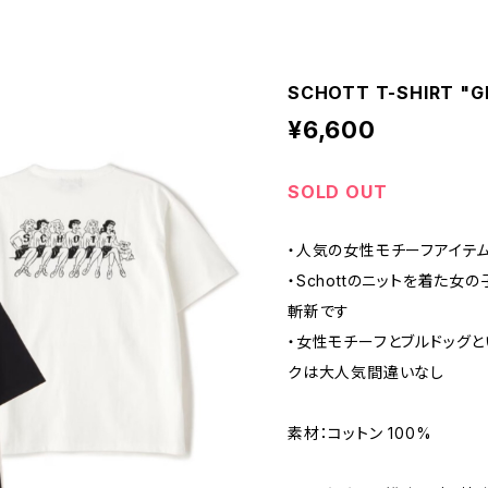
SCHOTT T-SHIRT "G
¥6,600
SOLD OUT
・人気の女性モチーフアイテ
・Schottのニットを着た女
斬新です
・女性モチーフとブルドッグと
クは大人気間違いなし
素材：コットン 100%