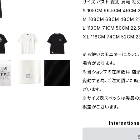
サイズ バスト 総丈 肩幅 袖
Ｓ 105CM 66.5CM 46CM 
Ｍ 108CM 68CM 48CM 21
Ｌ 113CM 71CM 50CM 22.
ＸＬ 118CM 74CM 52CM 2
※お使いのモニターによって
場合があります。
※当ショップの在庫数は 店
変動する為、ご注文頂いた時
ざいます。
※サイズ表スペックは製品の
誤差がございます。
Internationa