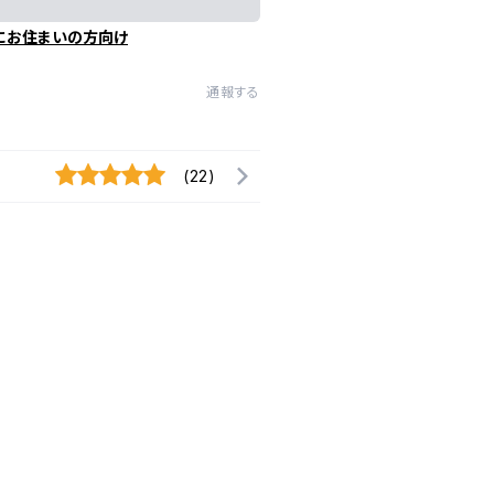
にお住まいの方向け
通報する
(22)