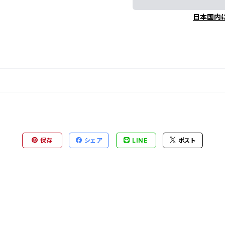
日本国内
保存
シェア
LINE
ポスト