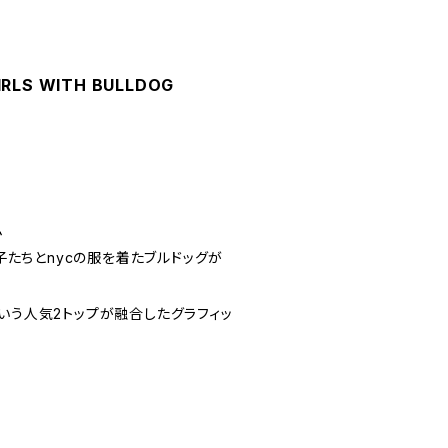
IRLS WITH BULLDOG
ム
の子たちとnycの服を着たブルドッグが
いう人気2トップが融合したグラフィッ