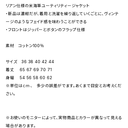
リアン仕様の米海軍ユーティリティージャケット
・新品は濃紺だが、着用と洗濯を繰り返していくごとに、ヴィンテ
ージのようなフェイド感を味わうことができる
・フロントはジッパーとボタンのフラップ仕様
素材 コットン100％
サイズ 36 38 40 42 44
着丈 65 67 69 70 71
身幅 54 56 58 60 62
※単位はｃｍ、 多少の誤差がでます。あくまで目安とお考えくだ
さい。
※お使いのモニターによって、実物商品とカラーが異なって見える
場合があります。