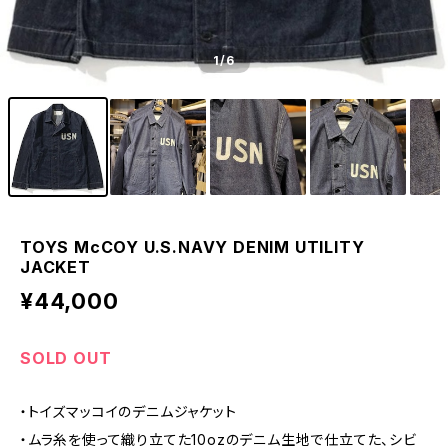
1
/6
TOYS McCOY U.S.NAVY DENIM UTILITY
JACKET
¥44,000
SOLD OUT
・トイズマッコイのデニムジャケット
・ムラ糸を使って織り立てた10ozのデニム生地で仕立てた、シビ