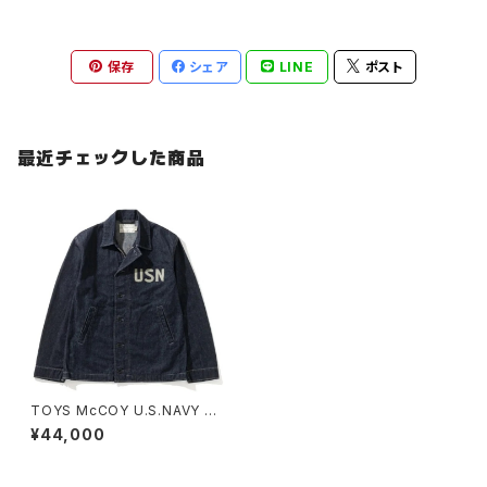
保存
シェア
LINE
ポスト
最近チェックした商品
TOYS McCOY U.S.NAVY DE
NIM UTILITY JACKET
¥44,000