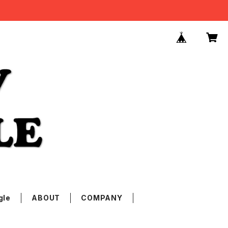
gle
ABOUT
COMPANY