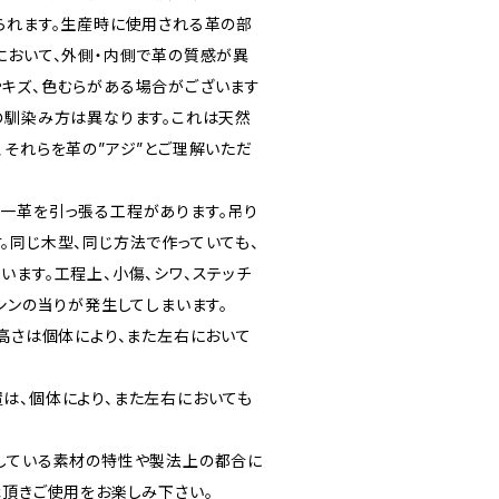
られます。生産時に使用される革の部
において、外側・内側で革の質感が異
キズ、色むらがある場合がございます
の馴染み方は異なります。これは天然
、それらを革の”アジ”とご理解いただ
一革を引っ張る工程があります。吊り
。同じ木型、同じ方法で作っていても、
います。工程上、小傷、シワ、ステッチ
シンの当りが発生してしまいます。
の高さは個体により、また左右において
は、個体により、また左右においても
している素材の特性や製法上の都合に
承頂きご使用をお楽しみ下さい。