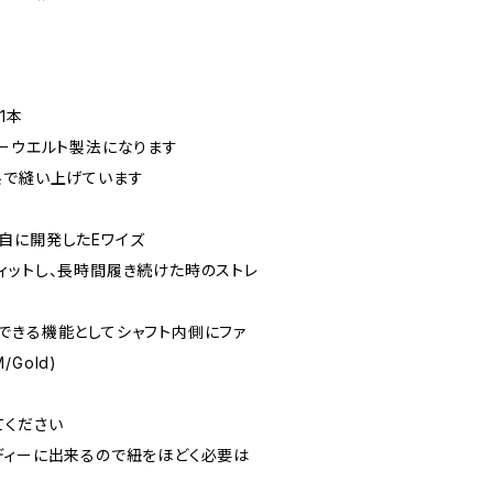
ト
1本
ヤーウエルト製法になります
糸で縫い上げています
自に開発したEワイズ
ィットし、長時間履き続けた時のストレ
できる機能としてシャフト内側にファ
/Gold)
てください
ディーに出来るので紐をほどく必要は