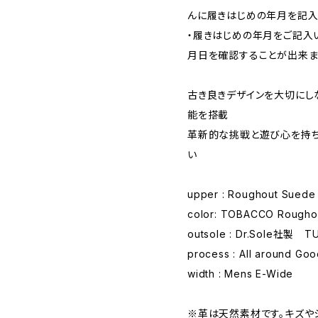
んに履きはじめの年月を記入
・履きはじめの年月をご記入
月日を確認することが出来
古き良きデザインを大切にし
能を搭載
革新的な挑戦と遊び心を持
い
upper : Roughout Suede
color: TOBACCO Rougho
outsole : Dr.Sole社製 T
process : All around Go
width : Mens E-Wide
※革は天然素材です。キズや